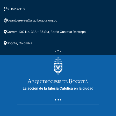
6015232118
psantosreyes@arquibogota.org.co
Carrera 13C No. 31A - 35 Sur, Barrio Gustavo Restrepo
Bogotá, Colombia