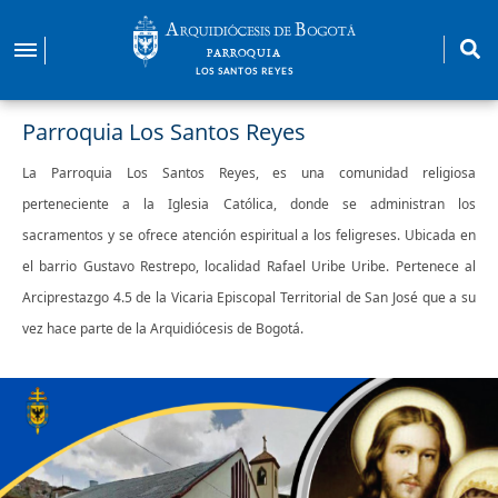
Pasar
al
PARROQUIA
contenido
LOS SANTOS REYES
principal
Parroquia Los Santos Reyes
La Parroquia Los Santos Reyes, es una comunidad religiosa
perteneciente a la Iglesia Católica, donde se administran los
sacramentos y se ofrece atención espiritual a los feligreses. Ubicada en
el barrio Gustavo Restrepo, localidad Rafael Uribe Uribe. Pertenece al
Arciprestazgo 4.5 de la Vicaria Episcopal Territorial de San José que a su
vez hace parte de la Arquidiócesis de Bogotá.