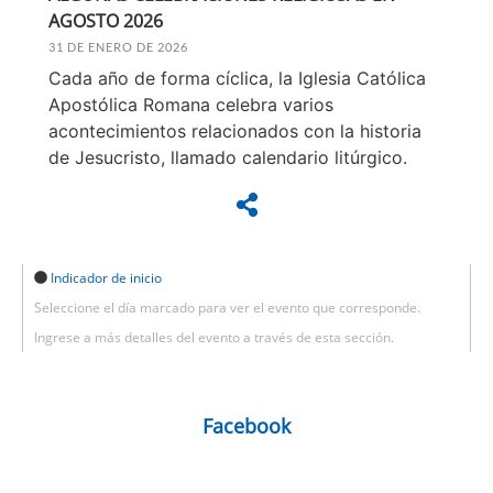
AGOSTO 2026
31 DE ENERO DE 2026
Cada año de forma cíclica, la Iglesia Católica
Apostólica Romana celebra varios
acontecimientos relacionados con la historia
de Jesucristo, llamado calendario litúrgico.
Indicador de inicio
Seleccione el día marcado para ver el evento que corresponde.
Ingrese a más detalles del evento a través de esta sección.
Facebook