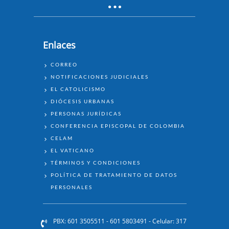
Enlaces
ENLACES
CORREO
NOTIFICACIONES JUDICIALES
EL CATOLICISMO
DIÓCESIS URBANAS
PERSONAS JURÍDICAS
CONFERENCIA EPISCOPAL DE COLOMBIA
CELAM
EL VATICANO
TÉRMINOS Y CONDICIONES
POLÍTICA DE TRATAMIENTO DE DATOS
PERSONALES
PBX: 601 3505511 - 601 5803491 - Celular: 317