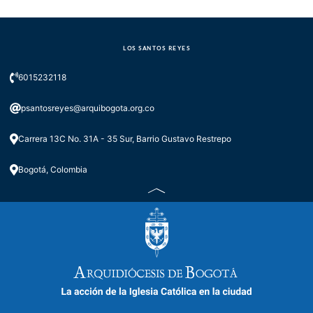
LOS SANTOS REYES
6015232118
psantosreyes@arquibogota.org.co
Carrera 13C No. 31A - 35 Sur, Barrio Gustavo Restrepo
Bogotá, Colombia